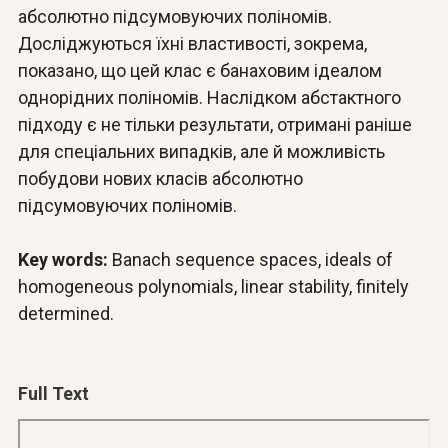
абсолютно підсумовуючих поліномів.
Досліджуються їхні властивості, зокрема,
показано, що цей клас є банаховим ідеалом
однорідних поліномів. Наслідком абстактного
підходу є не тільки результати, отримані раніше
для спеціальних випадків, але й можливість
побудови нових класів абсолютно
підсумовуючих поліномів.
Key words:
Banach sequence spaces, ideals of
homogeneous polynomials, linear stability, finitely
determined.
Full Text