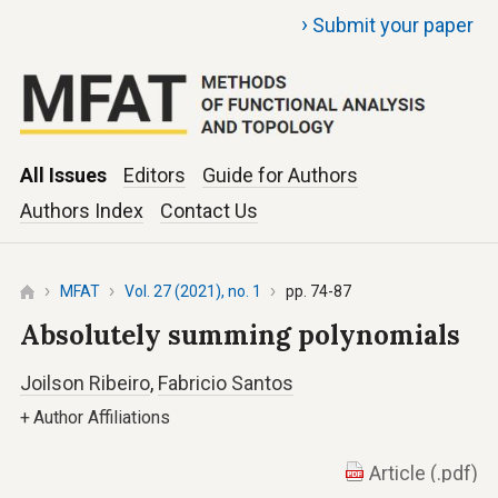
›
Submit your paper
All Issues
Editors
Guide for Authors
Authors Index
Contact Us
MFAT
Vol. 27 (2021), no. 1
pp. 74-87
Absolutely summing polynomials
Joilson Ribeiro
,
Fabricio Santos
+
Author Affiliations
Article (.pdf)