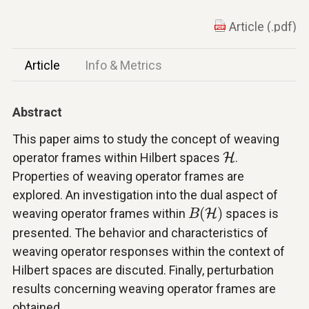
Article (.pdf)
Article
Info & Metrics
Abstract
This paper aims to study the concept of weaving
H
operator frames within Hilbert spaces
H
.
Properties of weaving operator frames are
explored. An investigation into the dual aspect of
B
(
H
)
(
)
weaving operator frames within
H
spaces is
B
presented. The behavior and characteristics of
weaving operator responses within the context of
Hilbert spaces are discuted. Finally, perturbation
results concerning weaving operator frames are
obtained.